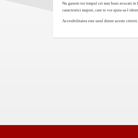
Nu gasesti tot timpul cei mai buni avocati in B
caractestici majore, care te vor ajuta sa-l ident
Accesibilitatea este unul dintre aceste criter