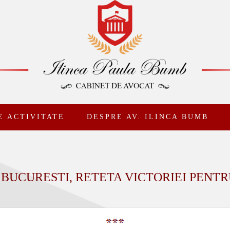
E ACTIVITATE
DESPRE AV. ILINCA BUMB
BUCURESTI, RETETA VICTORIEI PENTRU