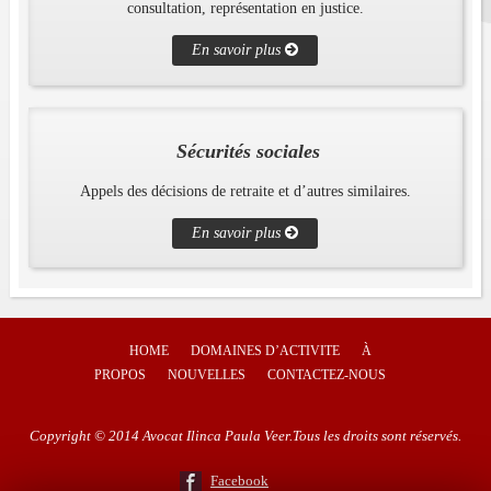
consultation, représentation en justice.
En savoir plus
Sécurités sociales
Appels des décisions de retraite et d’autres similaires.
En savoir plus
HOME
DOMAINES D’ACTIVITE
À
PROPOS
NOUVELLES
CONTACTEZ-NOUS
Copyright © 2014 Avocat Ilinca Paula Veer.Tous les droits sont réservés.
Facebook