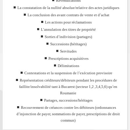
Revendications
La constatation de la nullité absolue/relative des actes juridiques
La conclusion des avant contrats de vente et d’achat
Les actions pour réclamations
L’annulation des titres de propriété
Sorties d’indivision (partages)
Successions (héritages)
Servitudes
Prescriptions acquisitives
Délimitations
Contestations et la suspension de l’exécution provisoire
Représentation créditeurs/débiteurs pendant les procédures de
faillite/insolvabilité tant à Bucarest (secteur 1,2 ,3,4,5,6) qu’en
Roumanie
Partages, successions/héritages
Recouvrement de créances contre les débiteurs (ordonnances
d’injonction de payer, sommations de payer, prescriptions de droit
commun)