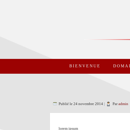
BIENVENUE
DOMAI
Publié le
24 novembre 2014
|
Par
admin
lorem ipsum